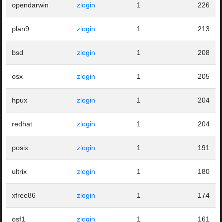
opendarwin
zlogin
1
226
plan9
zlogin
1
213
bsd
zlogin
1
208
osx
zlogin
1
205
hpux
zlogin
1
204
redhat
zlogin
1
204
posix
zlogin
1
191
ultrix
zlogin
1
180
xfree86
zlogin
1
174
osf1
zlogin
1
161