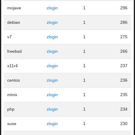
mojave
zlogin
1
296
debian
zlogin
1
286
v7
zlogin
1
275
freebsd
zlogin
1
266
x11r4
zlogin
1
237
centos
zlogin
1
236
minix
zlogin
1
235
php
zlogin
1
234
suse
zlogin
1
230