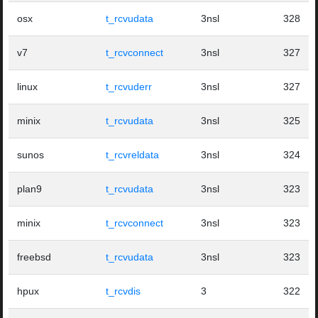
osx
t_rcvudata
3nsl
328
v7
t_rcvconnect
3nsl
327
linux
t_rcvuderr
3nsl
327
minix
t_rcvudata
3nsl
325
sunos
t_rcvreldata
3nsl
324
plan9
t_rcvudata
3nsl
323
minix
t_rcvconnect
3nsl
323
freebsd
t_rcvudata
3nsl
323
hpux
t_rcvdis
3
322