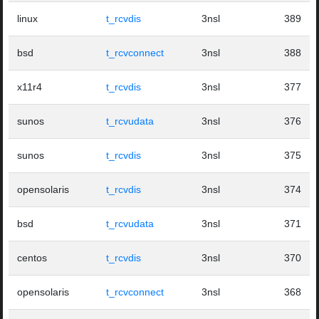
linux
t_rcvdis
3nsl
389
bsd
t_rcvconnect
3nsl
388
x11r4
t_rcvdis
3nsl
377
sunos
t_rcvudata
3nsl
376
sunos
t_rcvdis
3nsl
375
opensolaris
t_rcvdis
3nsl
374
bsd
t_rcvudata
3nsl
371
centos
t_rcvdis
3nsl
370
opensolaris
t_rcvconnect
3nsl
368