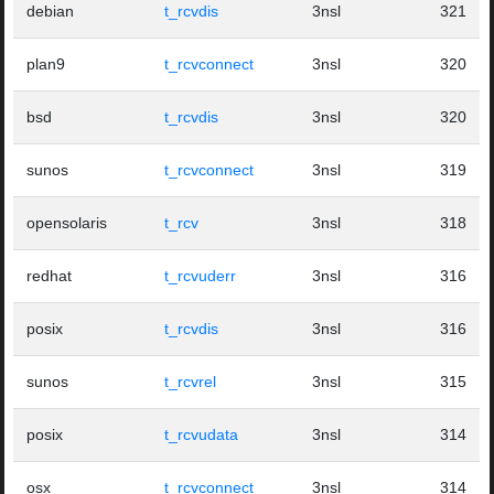
debian
t_rcvdis
3nsl
321
plan9
t_rcvconnect
3nsl
320
bsd
t_rcvdis
3nsl
320
sunos
t_rcvconnect
3nsl
319
opensolaris
t_rcv
3nsl
318
redhat
t_rcvuderr
3nsl
316
posix
t_rcvdis
3nsl
316
sunos
t_rcvrel
3nsl
315
posix
t_rcvudata
3nsl
314
osx
t_rcvconnect
3nsl
314