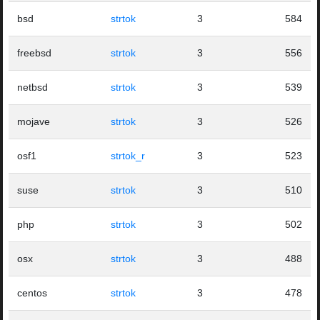
bsd
strtok
3
584
freebsd
strtok
3
556
netbsd
strtok
3
539
mojave
strtok
3
526
osf1
strtok_r
3
523
suse
strtok
3
510
php
strtok
3
502
osx
strtok
3
488
centos
strtok
3
478