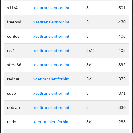
x11r4
xsettransientforhint
3
501
freebsd
xsettransientforhint
3
430
centos
xsettransientforhint
3
406
osf1
xsettransientforhint
3x11
405
xfree86
xsettransientforhint
3x11
392
redhat
xgettransientforhint
3x11
375
suse
xsettransientforhint
3
371
debian
xsettransientforhint
3
330
ultrix
xgettransientforhint
3x11
283