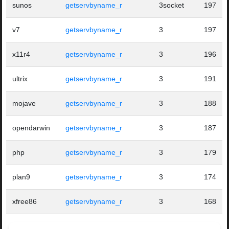
sunos
getservbyname_r
3socket
197
v7
getservbyname_r
3
197
x11r4
getservbyname_r
3
196
ultrix
getservbyname_r
3
191
mojave
getservbyname_r
3
188
opendarwin
getservbyname_r
3
187
php
getservbyname_r
3
179
plan9
getservbyname_r
3
174
xfree86
getservbyname_r
3
168