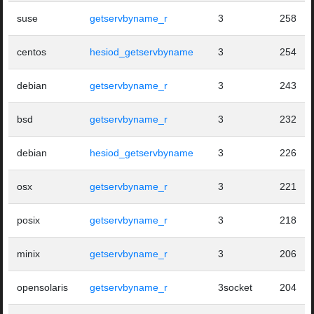
suse
getservbyname_r
3
258
centos
hesiod_getservbyname
3
254
debian
getservbyname_r
3
243
bsd
getservbyname_r
3
232
debian
hesiod_getservbyname
3
226
osx
getservbyname_r
3
221
posix
getservbyname_r
3
218
minix
getservbyname_r
3
206
opensolaris
getservbyname_r
3socket
204