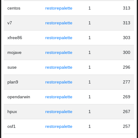
centos
restorepalette
1
313
v7
restorepalette
1
313
xfree86
restorepalette
1
303
mojave
restorepalette
1
300
suse
restorepalette
1
296
plan9
restorepalette
1
277
opendarwin
restorepalette
1
269
hpux
restorepalette
1
267
osf1
restorepalette
1
257