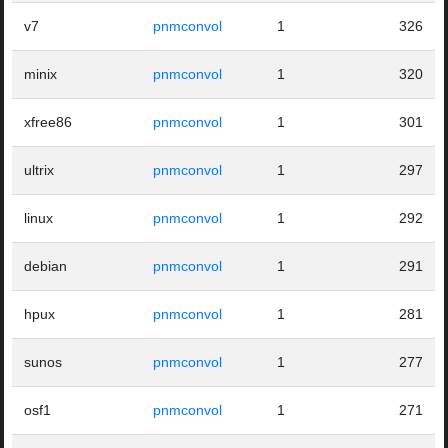
v7
pnmconvol
1
326
minix
pnmconvol
1
320
xfree86
pnmconvol
1
301
ultrix
pnmconvol
1
297
linux
pnmconvol
1
292
debian
pnmconvol
1
291
hpux
pnmconvol
1
281
sunos
pnmconvol
1
277
osf1
pnmconvol
1
271