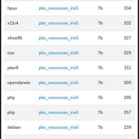
hpux
pbs_resources_irix5
7b
334
x11r4
pbs_resources_irix5
7b
332
xfree86
pbs_resources_irix5
7b
327
osx
pbs_resources_irix5
7b
325
plan9
pbs_resources_irix5
7b
311
opendarwin
pbs_resources_irix5
7b
303
php
pbs_resources_irix5
7b
295
php
pbs_resources_irix6
7b
257
debian
pbs_resources_irix6
7b
239