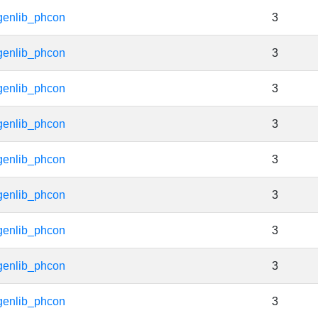
genlib_phcon
3
genlib_phcon
3
genlib_phcon
3
genlib_phcon
3
genlib_phcon
3
genlib_phcon
3
genlib_phcon
3
genlib_phcon
3
genlib_phcon
3