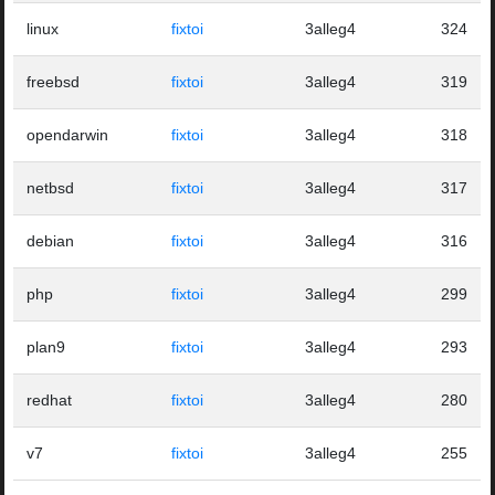
linux
fixtoi
3alleg4
324
freebsd
fixtoi
3alleg4
319
opendarwin
fixtoi
3alleg4
318
netbsd
fixtoi
3alleg4
317
debian
fixtoi
3alleg4
316
php
fixtoi
3alleg4
299
plan9
fixtoi
3alleg4
293
redhat
fixtoi
3alleg4
280
v7
fixtoi
3alleg4
255