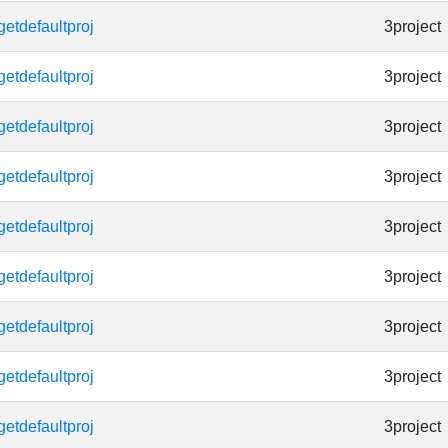
getdefaultproj
3project
getdefaultproj
3project
getdefaultproj
3project
getdefaultproj
3project
getdefaultproj
3project
getdefaultproj
3project
getdefaultproj
3project
getdefaultproj
3project
getdefaultproj
3project