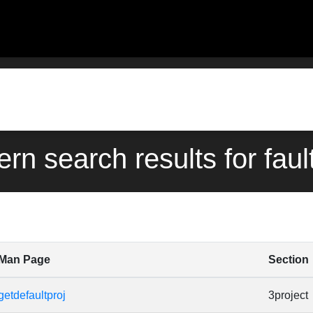
ern search results for faul
Man Page
Section
getdefaultproj
3project