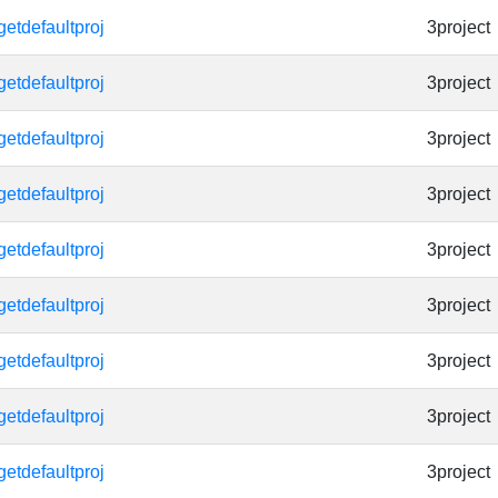
getdefaultproj
3project
getdefaultproj
3project
getdefaultproj
3project
getdefaultproj
3project
getdefaultproj
3project
getdefaultproj
3project
getdefaultproj
3project
getdefaultproj
3project
getdefaultproj
3project