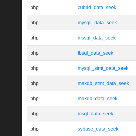
php
cubrid_data_seek
php
mysqli_data_seek
php
mssql_data_seek
php
fbsql_data_seek
php
mysqli_stmt_data_seek
php
maxdb_stmt_data_seek
php
maxdb_data_seek
php
msql_data_seek
php
sybase_data_seek