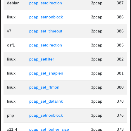
debian
pcap_setdirection
3pcap
387
linux
pcap_setnonblock
3pcap
386
v7
pcap_set_timeout
3pcap
386
osf1
pcap_setdirection
3pcap
385
linux
pcap_setfilter
3pcap
382
linux
pcap_set_snaplen
3pcap
381
linux
pcap_set_rfmon
3pcap
380
linux
pcap_set_datalink
3pcap
378
php
pcap_setnonblock
3pcap
376
x11r4
pcap_set_buffer_size
3pcap
373