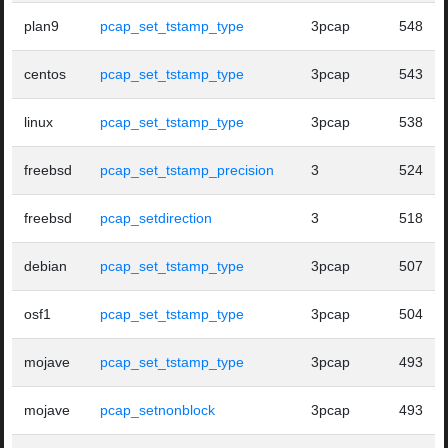
plan9
pcap_set_tstamp_type
3pcap
548
centos
pcap_set_tstamp_type
3pcap
543
linux
pcap_set_tstamp_type
3pcap
538
freebsd
pcap_set_tstamp_precision
3
524
freebsd
pcap_setdirection
3
518
debian
pcap_set_tstamp_type
3pcap
507
osf1
pcap_set_tstamp_type
3pcap
504
mojave
pcap_set_tstamp_type
3pcap
493
mojave
pcap_setnonblock
3pcap
493