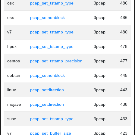
osx
pcap_set_tstamp_type
3pcap
486
osx
pcap_setnonblock
3pcap
486
v7
pcap_set_tstamp_type
3pcap
480
hpux
pcap_set_tstamp_type
3pcap
478
centos
pcap_set_tstamp_precision
3pcap
477
debian
pcap_setnonblock
3pcap
445
linux
pcap_setdirection
3pcap
443
mojave
pcap_setdirection
3pcap
438
suse
pcap_set_tstamp_type
3pcap
433
v7
pcap_set_buffer_size
3pcap
423