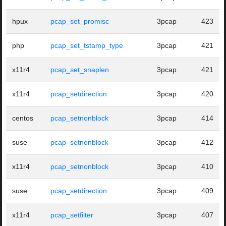
hpux
pcap_set_promisc
3pcap
423
php
pcap_set_tstamp_type
3pcap
421
x11r4
pcap_set_snaplen
3pcap
421
x11r4
pcap_setdirection
3pcap
420
centos
pcap_setnonblock
3pcap
414
suse
pcap_setnonblock
3pcap
412
x11r4
pcap_setnonblock
3pcap
410
suse
pcap_setdirection
3pcap
409
x11r4
pcap_setfilter
3pcap
407