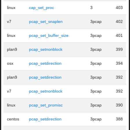
linux
cap_set_proc
3
403
v7
pcap_set_snaplen
3pcap
402
linux
pcap_set_buffer_size
3pcap
401
plan9
pcap_setnonblock
3pcap
399
osx
pcap_setdirection
3pcap
394
plan9
pcap_setdirection
3pcap
392
v7
pcap_setnonblock
3pcap
392
linux
pcap_set_promisc
3pcap
390
centos
pcap_setdirection
3pcap
388