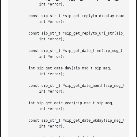
	    int *error);

       const sip_str_t *sip_get_replyto_display_name(sip_m
	    int *error);

       const sip_str_t *sip_get_replyto_uri_str(sip_msg_t 
	    int *error);

       const sip_str_t *sip_get_date_time(sip_msg_t sip_ms
	    int *error);

       int sip_get_date_day(sip_msg_t sip_msg,

	    int *error);

       const sip_str_t *sip_get_date_month(sip_msg_t sip_m
	    int *error);

       int sip_get_date_year(sip_msg_t sip_msg,

	    int *error);

       const sip_str_t *sip_get_date_wkday(sip_msg_t sip_m
	    int *error);
