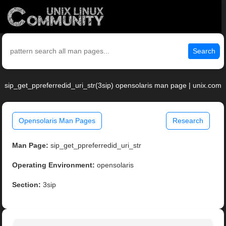
Search
sip_get_ppreferredid_uri_str(3sip) opensolaris man page | unix.com
Opensolaris Man Pages
Research
Man Page:
sip_get_ppreferredid_uri_str
Operating Environment:
opensolaris
Section:
3sip